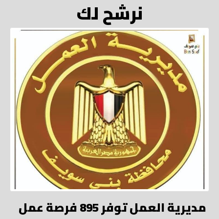
نرشح لك
مديرية العمل توفر 895 فرصة عمل