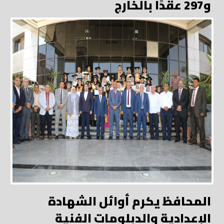
و297 عقدًا بالخارج
المحافظ يكرم أوائل الشهادة
الإعدادية والدبلومات الفنية