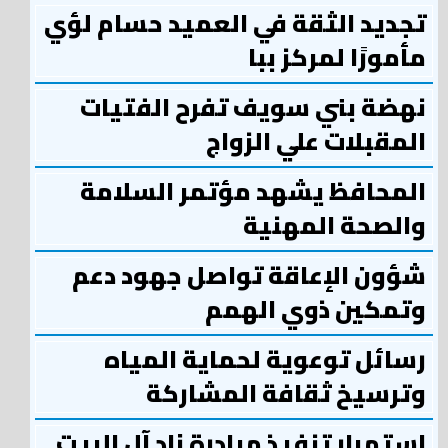
تجديد الثقة في العميد حسام لؤي
مأمورًا لمركز ببا
نهضة بني سويف تفرح الفتيات
المقبلات علي الزواج
المحافظ يشهد مؤتمر السلامة
والصحة المهنية
شؤون الإعاقة تواصل جهود دعم
وتمكين ذوي الهمم
رسائل توعوية لحماية المياه
وترسيخ ثقافة المشاركة
استمرار تنفيذ مبادرة زاد آل البيت