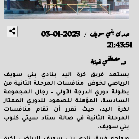
صدى بني سويف
2025-01-03
/
21:43:51
د. مصطفي غيتة
يستعد فريق كرة اليد بنادي بني سويف
الرياضي لخوض منافسات المرحلة الثانية من
بطولة دوري الدرجة الأولي – رجال المجموعة
السادسة، المؤهلة للصعود للدوري الممتاز
لكرة اليد، حيث تقرر أن تقام منافسات
المرحلة الثانية في صالة ستاد سيتي كلوب
بني سويف.
ويواجه فريق نادي بني سويف الرياضي لكرة