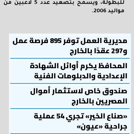
للبطولة، ويسمح بتصعيد عدد 5 لاعبين من
مواليد 2006.
مديرية العمل توفر 895 فرصة عمل
و297 عقدًا بالخارج
المحافظ يكرم أوائل الشهادة
الإعدادية والدبلومات الفنية
صندوق خاص لاستثمار أموال
المصريين بالخارج
«صناع الخير» تجري 54 عملية
جراحية «عيون»