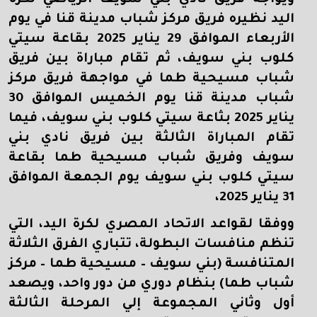
اليد نظيره فريق مركز شباب مدينة قنا في يوم
الأربعاء الموافق 29 يناير 2025 بقاعة سيتي
كلوب بني سويف، ثم تقام مباراة بين فريق
شباب مسيحية طما في مواجهة فريق مركز
شباب مدينة قنا يوم الخميس الموافق 30
يناير 2025 بثاعة سيتي كلوب بني سويف، فيما
تقام المباراة الثالثة بين فريق نادي بني
سويف وفريق شباب مسيحية طما بقاعة
سيتي كلوب بني سويف يوم الجمعة الموافق
31 يناير 2025،
ووفقا لقواعد الاتحاد المصري لكرة اليد، التي
تنظم منافسات البطولة، تتباري الفرق الثلاثة
المتنافسة (بني سويف – مسيحية طما – مركز
شباب طما) بنظام دوري من دور واحد، ويصعد
أول وثاني المجموعة إلي المرحلة الثالثة