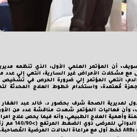
يف، أن المؤتمر العلمي الأول، الذي تنظمه مديري
 مع مشكلات الأمراض غير السارية، انتهي إلي عدد م
الدم، انتهي المؤتمر إلي ضرورة الحرص في تشخيص 
ة مُعتمدة، واستخدام خطوط العلاج المحدثة لتحد
أول لمديرية الصحة شرف بحضور د. خالد عبد الغفار 
 وأن فعاليات المؤتمر شهدت مناقشة عدد من الأور
ة وأهمية العلاج الطبيعي، وأنه فيما يحص علاج ام
انتهي المؤتمر إلي ضرورة أن يبدأ الع