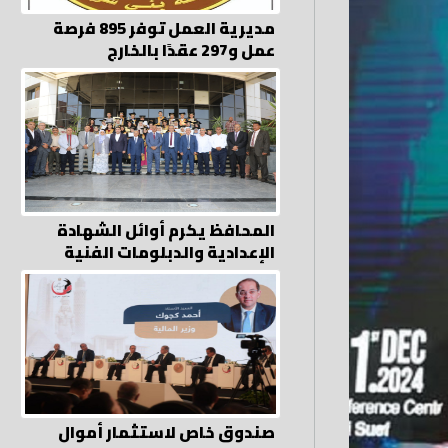
مديرية العمل توفر 895 فرصة
عمل و297 عقدًا بالخارج
المحافظ يكرم أوائل الشهادة
الإعدادية والدبلومات الفنية
صندوق خاص لاستثمار أموال