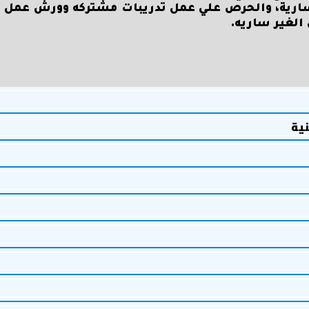
ارية، والحرص علي عمل تدريبات مشتركه وورش عمل ب
الغير ساريه.
نية