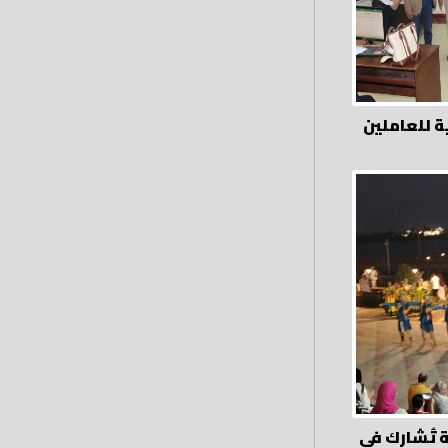
ة للعاملين
 تُشارك في