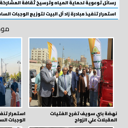
رسائل توعوية لحماية المياه وترسيخ ثقافة المشاركة
استمرار تنفيذ مبادرة زاد آل البيت لتوزيع الوجبات السا
موض
نهضة بني سويف تفرح الفتيات
استمرار تنفي
المقبلات علي الزواج
الوجبات الس