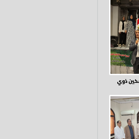
كين ذوي