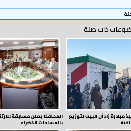
خنة
وعات ذات صلة
ذ مبادرة زاد آل البيت لتوزيع
المحافظ يعلن مسابقة للارتق
اخنة
بالمساحات الخضراء