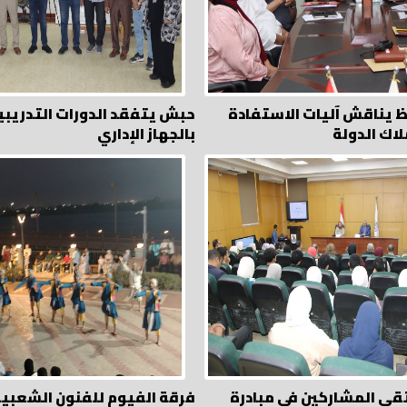
ظ يناقش آليات الاستفادة
حبش يتفقد الدورات التدريبي
لاك الدولة
بالجهاز الإداري
قي المشاركين في مبادرة
فرقة الفيوم للفنون الشعبية