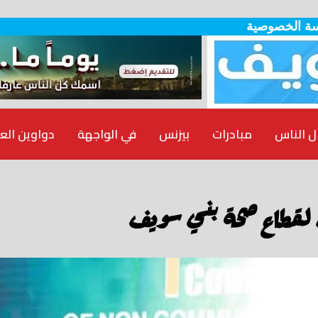
ة الخصوصية
ل الناس
مبادرات
بيزنس
في الواجهة
دواوين الع
ل لقطاع صحة بني سويف